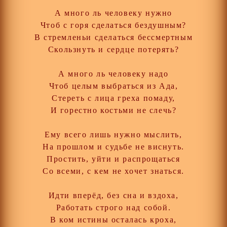
А много ль человеку нужно
Чтоб с горя сделаться бездушным?
В стремленьи сделаться бессмертным
Скользнуть и сердце потерять?
А много ль человеку надо
Чтоб целым выбраться из Ада,
Стереть с лица греха помаду,
И горестно костьми не слечь?
Ему всего лишь нужно мыслить,
На прошлом и судьбе не виснуть.
Простить, уйти и распрощаться
Со всеми, с кем не хочет знаться.
Идти вперёд, без сна и вздоха,
Работать строго над собой.
В ком истины осталась кроха,